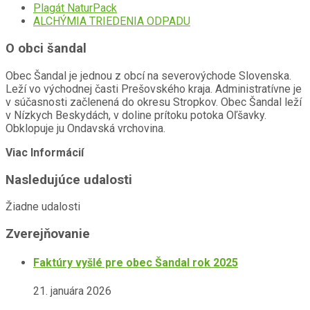
Plagát NaturPack
ALCHÝMIA TRIEDENIA ODPADU
O obci šandal
Obec Šandal je jednou z obcí na severovýchode Slovenska.
Leží vo východnej časti Prešovského kraja. Administratívne je
v súčasnosti začlenená do okresu Stropkov. Obec Šandal leží
v Nízkych Beskydách, v doline prítoku potoka Oľšavky.
Obklopuje ju Ondavská vrchovina.
Viac Informácií
Nasledujúce udalosti
Žiadne udalosti
Zverejňovanie
Faktúry vyšlé pre obec Šandal rok 2025
21. januára 2026