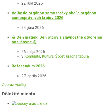
22. júla 2026
Voľby do orgánov samosprávy obcí a orgánov
samosprávnych krajov 2026
24. júna 2026
🌸 Deň matiek, Deň otcov a slávnostné otvorenie
posilňovne 💪
26. mája 2026
v
Komunita
,
Kultúra
,
Šport
,
úradna tabuľa
Referendum 2026
27. apríla 2026
Zobraz všetky
Dôležité miesta