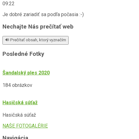
09:22
Je dobré zariadiť sa podľa počasia :-)
Nechajte Nás prečítať web
🔊 Prečítať obsah, ktorý vyznačím
Posledné Fotky
Šandalský ples 2020
184 obrázkov
Hasičská súťaž
Hasičská súťaž
NAŠE FOTOGALÉRIE
Navigácia