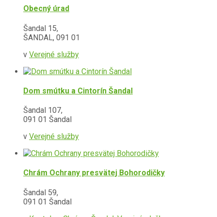
Obecný úrad
Šandal 15,
ŠANDAL, 091 01
v
Verejné služby
Dom smútku a Cintorín Šandal
Šandal 107,
091 01 Šandal
v
Verejné služby
Chrám Ochrany presvätej Bohorodičky
Šandal 59,
091 01 Šandal