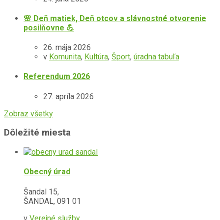
🌸 Deň matiek, Deň otcov a slávnostné otvorenie
posilňovne 💪
26. mája 2026
v
Komunita
,
Kultúra
,
Šport
,
úradna tabuľa
Referendum 2026
27. apríla 2026
Zobraz všetky
Dôležité miesta
Obecný úrad
Šandal 15,
ŠANDAL, 091 01
v
Verejné služby