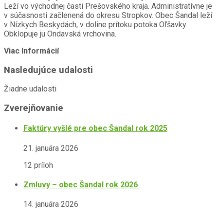
Leží vo východnej časti Prešovského kraja. Administratívne je
v súčasnosti začlenená do okresu Stropkov. Obec Šandal leží
v Nízkych Beskydách, v doline prítoku potoka Oľšavky.
Obklopuje ju Ondavská vrchovina.
Viac Informácií
Nasledujúce udalosti
Žiadne udalosti
Zverejňovanie
Faktúry vyšlé pre obec Šandal rok 2025
21. januára 2026
12 príloh
Zmluvy – obec Šandal rok 2026
14. januára 2026