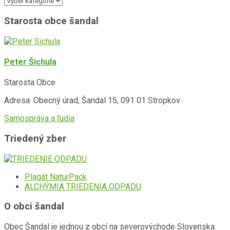
Starosta obce šandal
Peter Šichula
Starosta Obce
Adresa: Obecný úrad, Šandal 15, 091 01 Stropkov
Samospráva a ľudia
Triedený zber
Plagát NaturPack
ALCHÝMIA TRIEDENIA ODPADU
O obci šandal
Obec Šandal je jednou z obcí na severovýchode Slovenska.