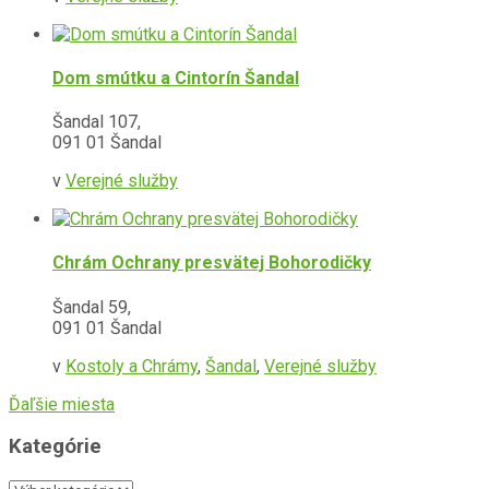
Dom smútku a Cintorín Šandal
Šandal 107,
091 01 Šandal
v
Verejné služby
Chrám Ochrany presvätej Bohorodičky
Šandal 59,
091 01 Šandal
v
Kostoly a Chrámy
,
Šandal
,
Verejné služby
Ďaľšie miesta
Kategórie
Kategórie