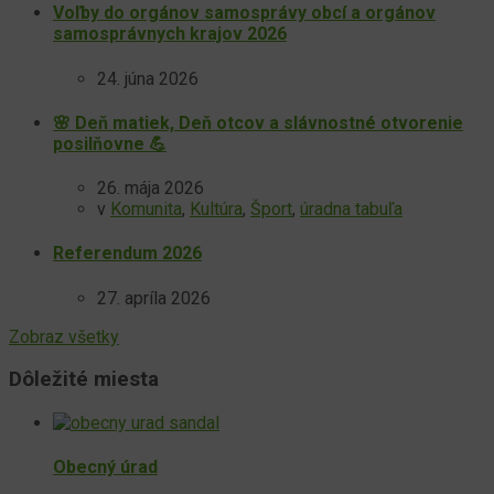
Voľby do orgánov samosprávy obcí a orgánov
samosprávnych krajov 2026
24. júna 2026
🌸 Deň matiek, Deň otcov a slávnostné otvorenie
posilňovne 💪
26. mája 2026
v
Komunita
,
Kultúra
,
Šport
,
úradna tabuľa
Referendum 2026
27. apríla 2026
Zobraz všetky
Dôležité miesta
Obecný úrad