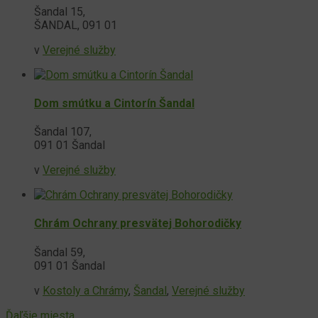
Šandal 15,
ŠANDAL, 091 01
v
Verejné služby
Dom smútku a Cintorín Šandal
Šandal 107,
091 01 Šandal
v
Verejné služby
Chrám Ochrany presvätej Bohorodičky
Šandal 59,
091 01 Šandal
v
Kostoly a Chrámy
,
Šandal
,
Verejné služby
Ďaľšie miesta