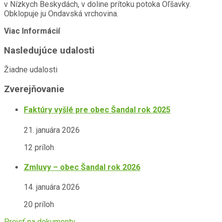
v Nízkych Beskydách, v doline prítoku potoka Oľšavky.
Obklopuje ju Ondavská vrchovina.
Viac Informácií
Nasledujúce udalosti
Žiadne udalosti
Zverejňovanie
Faktúry vyšlé pre obec Šandal rok 2025
21. januára 2026
12 príloh
Zmluvy – obec Šandal rok 2026
14. januára 2026
20 príloh
Prejsť na dokumenty