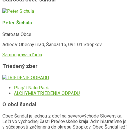
Peter Šichula
Starosta Obce
Adresa: Obecný úrad, Šandal 15, 091 01 Stropkov
Samospráva a ľudia
Triedený zber
Plagát NaturPack
ALCHÝMIA TRIEDENIA ODPADU
O obci šandal
Obec Šandal je jednou z obcí na severovýchode Slovenska.
Leží vo východnej časti Prešovského kraja. Administratívne je
v súčasnosti začlenená do okresu Stropkov. Obec Šandal leží