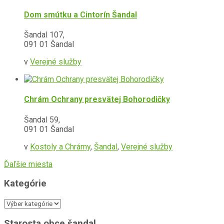
Dom smútku a Cintorín Šandal
Šandal 107,
091 01 Šandal
v
Verejné služby
Chrám Ochrany presvätej Bohorodičky
Šandal 59,
091 01 Šandal
v
Kostoly a Chrámy
,
Šandal
,
Verejné služby
Ďaľšie miesta
Kategórie
Kategórie
Starosta obce šandal