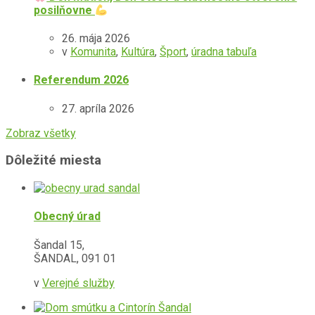
posilňovne
26. mája 2026
v
Komunita
,
Kultúra
,
Šport
,
úradna tabuľa
Referendum 2026
27. apríla 2026
Zobraz všetky
Dôležité miesta
Obecný úrad
Šandal 15,
ŠANDAL, 091 01
v
Verejné služby