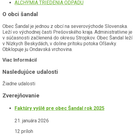
ALCHÝMIA TRIEDENIA ODPADU
O obci šandal
Obec Šandal je jednou z obcí na severovýchode Slovenska.
Leží vo východnej časti Prešovského kraja. Administratívne je
v súčasnosti začlenená do okresu Stropkov. Obec Šandal leží
v Nízkych Beskydách, v doline prítoku potoka Oľšavky.
Obklopuje ju Ondavská vrchovina.
Viac Informácií
Nasledujúce udalosti
Žiadne udalosti
Zverejňovanie
Faktúry vyšlé pre obec Šandal rok 2025
21. januára 2026
12 príloh