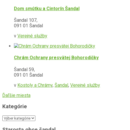
Dom smútku a Cintorín Šandal
Šandal 107,
091 01 Šandal
v
Verejné služby
Chrám Ochrany presvätej Bohorodičky
Šandal 59,
091 01 Šandal
v
Kostoly a Chrámy
,
Šandal
,
Verejné služby
Ďaľšie miesta
Kategórie
Kategórie
Starosta obce šandal