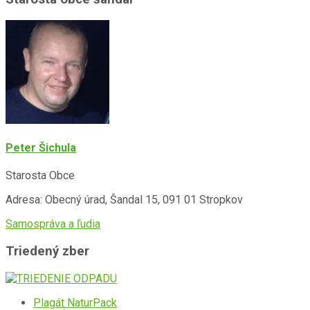
Peter Šichula
Starosta Obce
Adresa: Obecný úrad, Šandal 15, 091 01 Stropkov
Samospráva a ľudia
Triedený zber
Plagát NaturPack