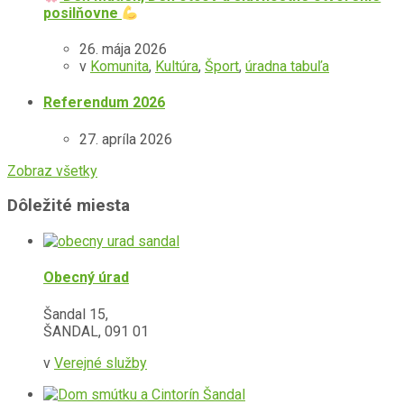
posilňovne
26. mája 2026
v
Komunita
,
Kultúra
,
Šport
,
úradna tabuľa
Referendum 2026
27. apríla 2026
Zobraz všetky
Dôležité miesta
Obecný úrad
Šandal 15,
ŠANDAL, 091 01
v
Verejné služby