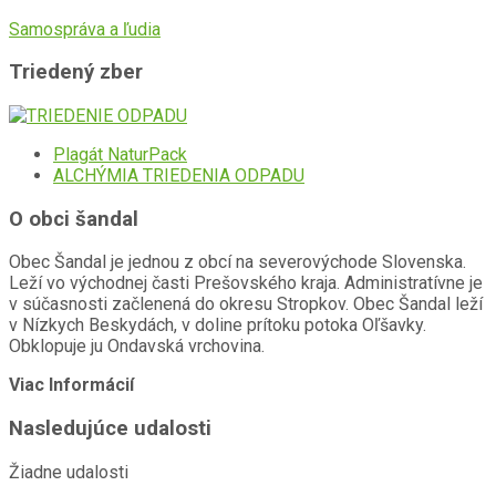
Samospráva a ľudia
Triedený zber
Plagát NaturPack
ALCHÝMIA TRIEDENIA ODPADU
O obci šandal
Obec Šandal je jednou z obcí na severovýchode Slovenska.
Leží vo východnej časti Prešovského kraja. Administratívne je
v súčasnosti začlenená do okresu Stropkov. Obec Šandal leží
v Nízkych Beskydách, v doline prítoku potoka Oľšavky.
Obklopuje ju Ondavská vrchovina.
Viac Informácií
Nasledujúce udalosti
Žiadne udalosti