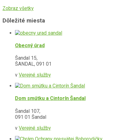
Zobraz všetky
Dôležité miesta
Obecný úrad
Šandal 15,
ŠANDAL, 091 01
v
Verejné služby
Dom smútku a Cintorín Šandal
Šandal 107,
091 01 Šandal
v
Verejné služby