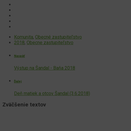
Komunita
,
Obecné zastupiteľstvo
2018
,
Obecne zastupiteľstvo
Naspäť
Výstup na Šandal - Baňa 2018
Ďalej
Deň matiek a otcov Šandal (3.6.2018)
Zväčšenie textov