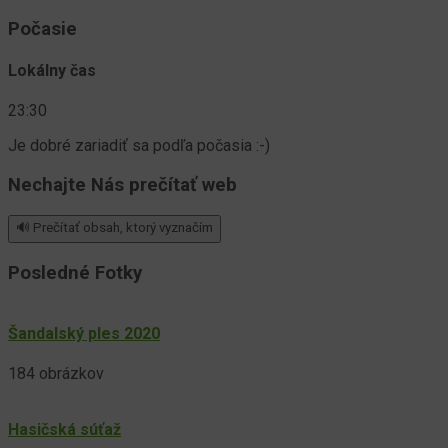
Počasie
Lokálny čas
23:30
Je dobré zariadiť sa podľa počasia :-)
Nechajte Nás prečítať web
🔊 Prečítať obsah, ktorý vyznačím
Posledné Fotky
Šandalský ples 2020
184 obrázkov
Hasičská súťaž