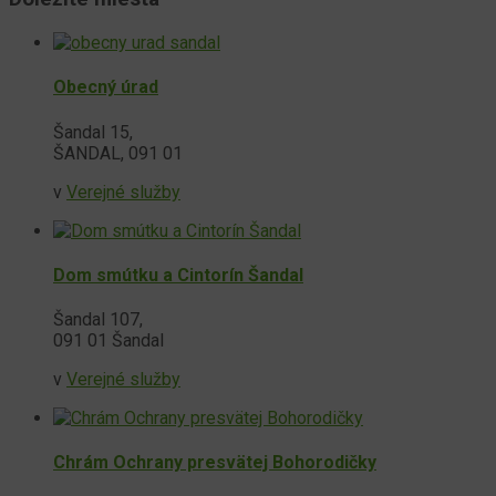
Obecný úrad
Šandal 15,
ŠANDAL, 091 01
v
Verejné služby
Dom smútku a Cintorín Šandal
Šandal 107,
091 01 Šandal
v
Verejné služby
Chrám Ochrany presvätej Bohorodičky