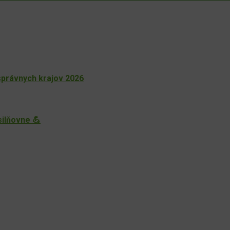
právnych krajov 2026
silňovne 💪