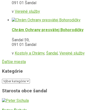
091 01 Šandal
v
Verejné služby
Chrám Ochrany presvätej Bohorodičky
Šandal 59,
091 01 Šandal
v
Kostoly a Chrámy
,
Šandal
,
Verejné služby
Ďaľšie miesta
Kategórie
Kategórie
Starosta obce šandal