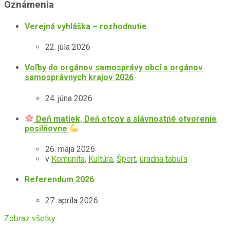
Oznámenia
Verejná vyhláška – rozhodnutie
22. júla 2026
Voľby do orgánov samosprávy obcí a orgánov
samosprávnych krajov 2026
24. júna 2026
Deň matiek, Deň otcov a slávnostné otvorenie
posilňovne
26. mája 2026
v
Komunita
,
Kultúra
,
Šport
,
úradna tabuľa
Referendum 2026
27. apríla 2026
Zobraz všetky