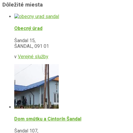
Dôležité miesta
Obecný úrad
Šandal 15,
ŠANDAL, 091 01
v
Verejné služby
Dom smútku a Cintorín Šandal
Šandal 107,