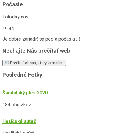
Počasie
Lokálny čas
19:44
Je dobré zariadiť sa podľa počasia :-)
Nechajte Nás prečítať web
Prečítať obsah, ktorý vyznačím
Posledné Fotky
Šandalský ples 2020
184 obrázkov
Hasičská súťaž