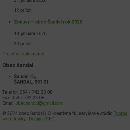
21. januára 2026
12 príloh
Zmluvy – obec Šandal rok 2026
14. januára 2026
20 príloh
Prejsť na dokumenty
Obec šandal
Šandal 15,
ŠANDAL, 091 01
Telefón: 054 / 742 23 08
Fax: 054 / 742 23 08
Email:
obecsandal@gmail.com
© 2024 obec Šandal | © kreatívne fullservisové štúdio
Tvorba
webstránky,
Dizajn
a
SEO