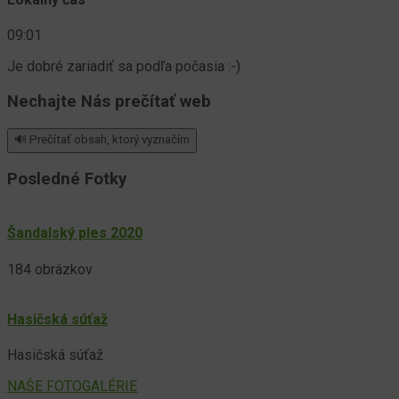
09:01
Je dobré zariadiť sa podľa počasia :-)
Nechajte Nás prečítať web
🔊 Prečítať obsah, ktorý vyznačím
Posledné Fotky
Šandalský ples 2020
184 obrázkov
Hasičská súťaž
Hasičská súťaž
NAŠE FOTOGALÉRIE