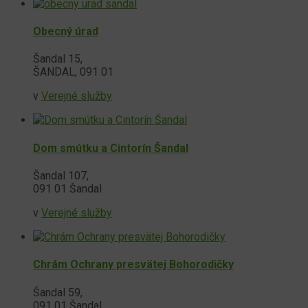
Obecný úrad
Šandal 15,
ŠANDAL, 091 01
v
Verejné služby
Dom smútku a Cintorín Šandal
Šandal 107,
091 01 Šandal
v
Verejné služby
Chrám Ochrany presvätej Bohorodičky
Šandal 59,
091 01 Šandal