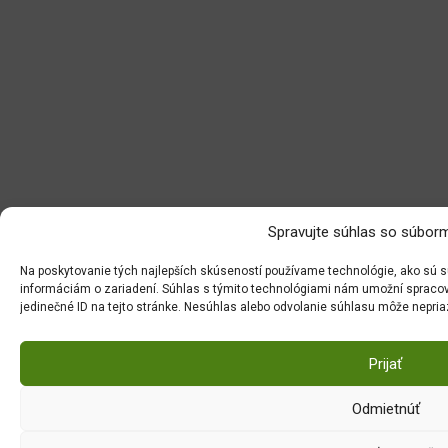
Spravujte súhlas so súborm
Na poskytovanie tých najlepších skúseností používame technológie, ako sú sú
informáciám o zariadení. Súhlas s týmito technológiami nám umožní spracováv
jedinečné ID na tejto stránke. Nesúhlas alebo odvolanie súhlasu môže nepriazn
Prijať
Odmietnúť