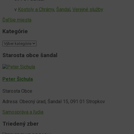
v
Kostoly a Chrámy
,
Šandal
,
Verejné služby
Ďaľšie miesta
Kategórie
Kategórie
Starosta obce šandal
Peter Šichula
Starosta Obce
Adresa: Obecný úrad, Šandal 15, 091 01 Stropkov
Samospráva a ľudia
Triedený zber