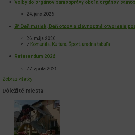
Voľby do orgánov samosprávy obcí a orgánov samos
24. júna 2026
🌸 Deň matiek, Deň otcov a slávnostné otvorenie po
26. mája 2026
v
Komunita
,
Kultúra
,
Šport
,
úradna tabuľa
Referendum 2026
27. apríla 2026
Zobraz všetky
Dôležité miesta