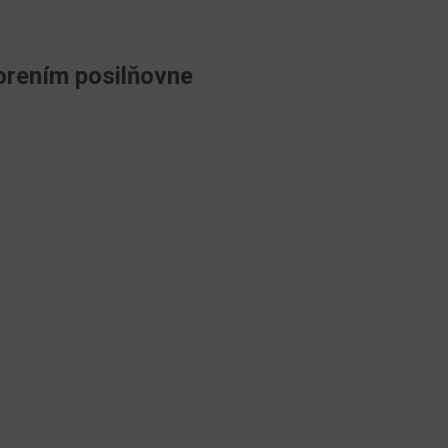
orením posilňovne