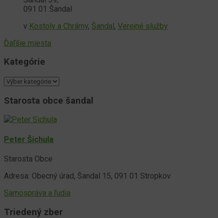
091 01 Šandal
v
Kostoly a Chrámy
,
Šandal
,
Verejné služby
Ďaľšie miesta
Kategórie
Kategórie
Starosta obce šandal
Peter Šichula
Starosta Obce
Adresa: Obecný úrad, Šandal 15, 091 01 Stropkov
Samospráva a ľudia
Triedený zber