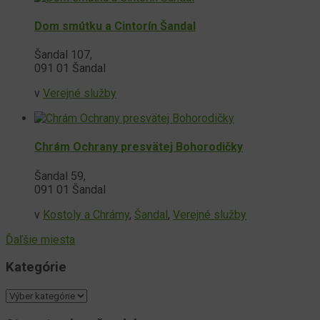
Dom smútku a Cintorín Šandal
Šandal 107,
091 01 Šandal
v
Verejné služby
Chrám Ochrany presvätej Bohorodičky
Šandal 59,
091 01 Šandal
v
Kostoly a Chrámy
,
Šandal
,
Verejné služby
Ďaľšie miesta
Kategórie
Kategórie