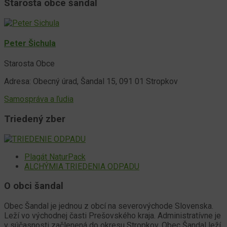
Starosta obce šandal
Peter Šichula
Starosta Obce
Adresa: Obecný úrad, Šandal 15, 091 01 Stropkov
Samospráva a ľudia
Triedený zber
Plagát NaturPack
ALCHÝMIA TRIEDENIA ODPADU
O obci šandal
Obec Šandal je jednou z obcí na severovýchode Slovenska.
Leží vo východnej časti Prešovského kraja. Administratívne je
v súčasnosti začlenená do okresu Stropkov. Obec Šandal leží